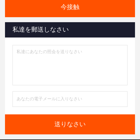
今接触
私達を郵送しなさい
送りなさい