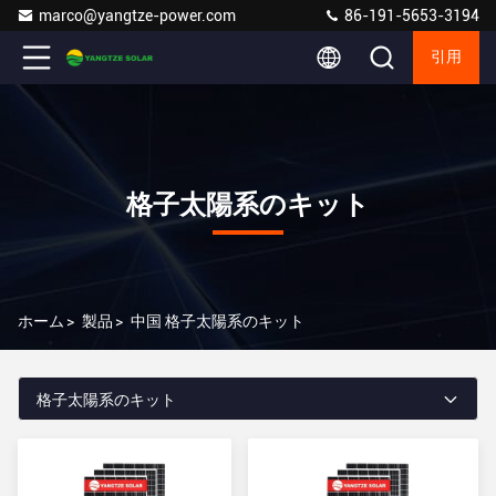
marco@yangtze-power.com
86-191-5653-3194
引用
格子太陽系のキット
ホーム
>
製品
>
中国 格子太陽系のキット
格子太陽系のキット