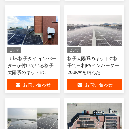
ビデオ
ビデオ
15kw格子タイ インバー
格子太陽系のキットの格
ターが付いている格子
子で三相PVインバーター
太陽系のキットの
200KWを結んだ
3Phase
お問い合わせ
お問い合わせ