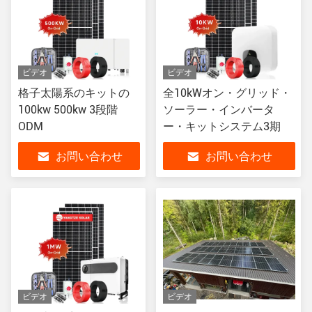
ビデオ
ビデオ
格子太陽系のキットの
全10kWオン・グリッド・
100kw 500kw 3段階
ソーラー・インバータ
ODM
ー・キットシステム3期
お問い合わせ
お問い合わせ
ビデオ
ビデオ