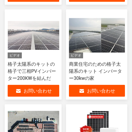
ビデオ
ビデオ
格子太陽系のキットの
商業住宅のための格子太
格子で三相PVインバー
陽系のキット インバータ
ター200KWを結んだ
ー30kwの家
お問い合わせ
お問い合わせ