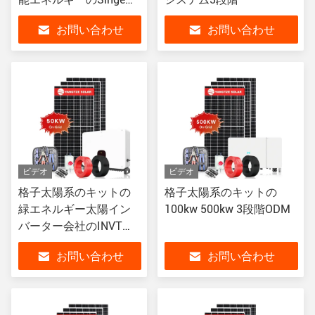
階110V/230V 5kw
お問い合わせ
お問い合わせ
ビデオ
ビデオ
格子太陽系のキットの
格子太陽系のキットの
緑エネルギー太陽イン
100kw 500kw 3段階ODM
バーター会社のINVT
50kw
お問い合わせ
お問い合わせ