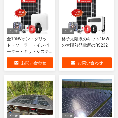
ビデオ
ビデオ
全10kWオン・グリッ
格子太陽系のキット1MW
ド・ソーラー・インバ
の太陽熱発電所のRS232
ーター・キットシステ
ム3期
お問い合わせ
お問い合わせ
ビデオ
ビデオ