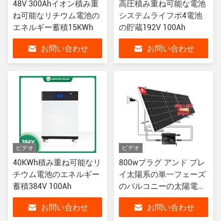
48V 300Ahイオン積み重
高圧積み重ね可能な電池
ね可能なリチウム電池の
システムライフポ4電池
エネルギー蓄積15KWh
の貯蔵192V 100Ah
お問い合わせ
お問い合わせ
ビデオ
ビデオ
40KWh積み重ね可能なリ
800wプラグ アンド プレ
チウム電池のエネルギー
イ太陽系の単一フェーズ
蓄積384V 100Ah
のバルコニーの太陽電池
パネル110V
お問い合わせ
お問い合わせ