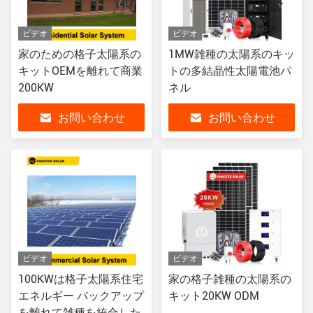
ビデオ
ビデオ
家のための格子太陽系の
1MW雑種の太陽系のキッ
キットOEMを離れて商業
トの多結晶性太陽電池パ
200KW
ネル
お問い合わせ
お問い合わせ
ビデオ
ビデオ
100KWは格子太陽系住宅
家の格子雑種の太陽系の
エネルギー バックアップ
キット20KW ODM
を離れて雑種を統合した