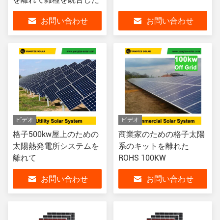
お問い合わせ
お問い合わせ
ビデオ
ビデオ
格子500kw屋上のための
商業家のための格子太陽
太陽熱発電所システムを
系のキットを離れた
離れて
ROHS 100KW
お問い合わせ
お問い合わせ