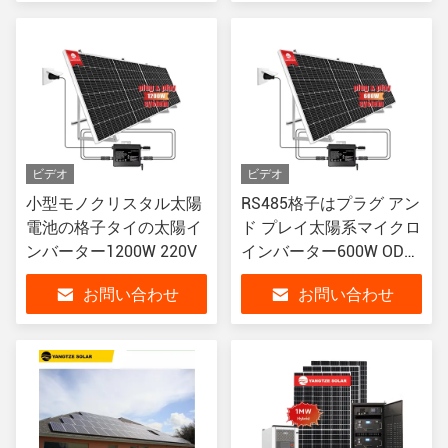
ビデオ
ビデオ
小型モノクリスタル太陽
RS485格子はプラグ アン
電池の格子タイの太陽イ
ド プレイ太陽系マイクロ
ンバーター1200W 220V
インバーター600W ODM
を結んだ
お問い合わせ
お問い合わせ