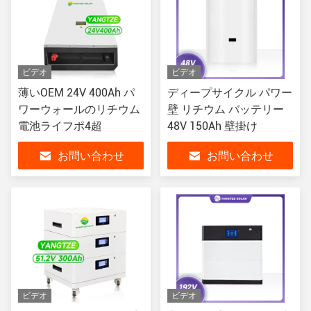
ビデオ
ビデオ
薄いOEM 24V 400Ah パ
ディープサイクル パワー
ワーウォールのリチウム
壁 リチウム バッテリー
電池ライフポ4超
48V 150Ah 壁掛け
お問い合わせ
お問い合わせ
ビデオ
ビデオ