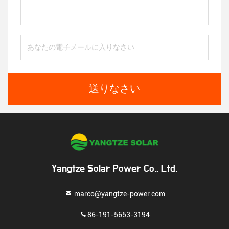
送りなさい
Yangtze Solar Power Co., Ltd.
marco@yangtze-power.com
86-191-5653-3194