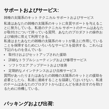
サポートおよびサービス:
雑種の太陽系のキット テクニカル サポートおよびサービス
私達はあなたの雑種の太陽系のキットに良質サポートを与えるこ
とに努力している。私達のテクニカル サポートのチームはあなた
が取付けについて持っている質問、あなたのプロダクトの操作お
よび維持に答えて利用できる。
私達はまたあなたの雑種の太陽系のキットが最上に作用している
ことを保障するためにいろいろなサービスを提供する。これらは
下記のものを含んでいる:
取付けおよびセットアップされた援助
詳細なトラブルシューティングおよび修理サービス
ソフトウエア アップデートおよび改善
定期的なメインテナンスおよび点検サービス
質問があったりまたはあなたの雑種の太陽系のキットとの援助を
必要としたら、私達に連絡することを躊躇してはいけない。私達
のチームはあなたのプロダクトからほとんどを抜き出すのを助け
るために待機している。
パッキングおよび出荷: