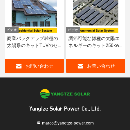
ビデオ
ビデオ
調節可能な雑種の太陽エ
多結晶性雑種の太陽系の
ネルギーのキット250kw
キット インバーター3段
太陽インバーターODM
階150kw
お問い合わせ
お問い合わせ
Yangtze Solar Power Co., Ltd.
marco@yangtze-power.com