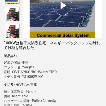
100KWは格子太陽系住宅エネルギー バックアップを離れ
て雑種を統合した
製品詳細
起源の場所: 中国
ブランド名: Yangtze
証明: CE/TUV/ISO/ROHS/INMETRO
モデル番号: YS100KW-HY
支払及び船積みの言葉
最小注文数量: 1セット
価格: negotiable
パッケージの詳細: Pallet+Carton箱
受渡し時間: 7-20日