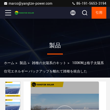
marco@yangtze-power.com
86-191-5653-3194
引用
製品
ホーム
>
製品
>
雑種の太陽系のキット
>
100KWは格子太陽系
住宅エネルギー バックアップを離れて雑種を統合した