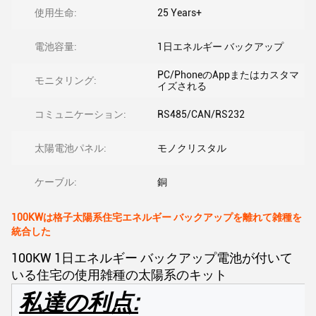
使用生命:
25 Years+
電池容量:
1日エネルギー バックアップ
PC/PhoneのAppまたはカスタマ
モニタリング:
イズされる
コミュニケーション:
RS485/CAN/RS232
太陽電池パネル:
モノクリスタル
ケーブル:
銅
100KWは格子太陽系住宅エネルギー バックアップを離れて雑種を
統合した
100KW 1日エネルギー バックアップ電池が付いて
いる住宅の使用雑種の太陽系のキット
私達の利点: