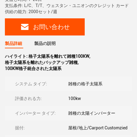
支払条件: L/C、T/T、ウェスタン・ユニオンのクレジット カード
供給の能力: 2000セット/週
お問い合わせ
製品詳細
製品の説明
ハイライト:
格子太陽系を離れて雑種100KW
,
格子太陽系を離れたバックアップ雑種
,
100KW格子統合された太陽系
システム タイプ:
雑種の格子太陽系
評価される力:
100kw
インバーター タイプ:
雑種の太陽インバーター
据付:
屋根/地上/Carport Customzied