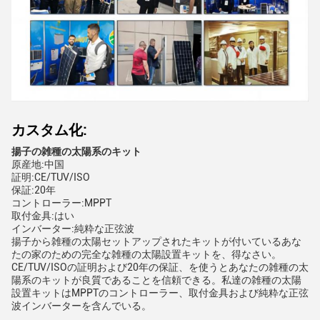
カスタム化:
揚子の雑種の太陽系のキット
原産地:中国
証明:CE/TUV/ISO
保証:20年
コントローラー:MPPT
取付金具:はい
インバーター:純粋な正弦波
揚子から雑種の太陽セットアップされたキットが付いているあな
たの家のための完全な雑種の太陽設置キットを、得なさい。
CE/TUV/ISOの証明および20年の保証、を使うとあなたの雑種の太
陽系のキットが良質であることを信頼できる。私達の雑種の太陽
設置キットはMPPTのコントローラー、取付金具および純粋な正弦
波インバーターを含んでいる。