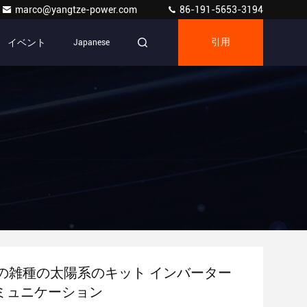
marco@yangtze-power.com
86-191-5653-3194
イベント
Japanese
引用
Wの雑種の太陽系のキット インバーター
コミュニケーション