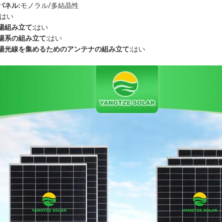
パネル:
モノラル/多結晶性
はい
陽組み立て:
はい
陽系の組み立て:
はい
陽光線を集めるためのアンテナの組み立て:
はい