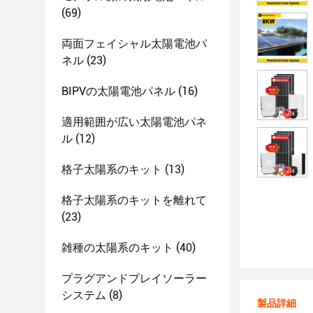
(69)
両面フェイシャル太陽電池パ
ネル
(23)
BIPVの太陽電池パネル
(16)
適用範囲が広い太陽電池パネ
ル
(12)
格子太陽系のキット
(13)
格子太陽系のキットを離れて
(23)
雑種の太陽系のキット
(40)
プラグアンドプレイソーラー
システム
(8)
製品詳細