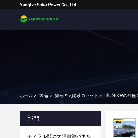
Yangtze Solar Power Co., Ltd.
ホーム
>
製品
>
雑種の太陽系のキット
>
世帯8KWの雑種
部門
モノラル顔の太陽電池パネル