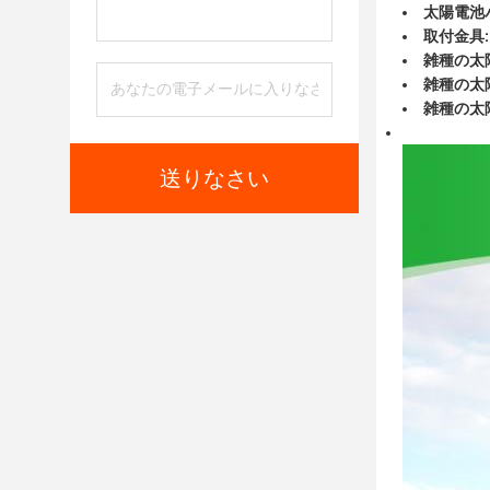
太陽電池
取付金具:
雑種の太
雑種の太
雑種の太
送りなさい