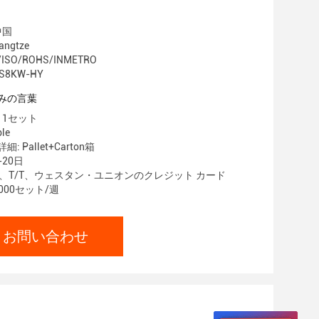
中国
ngtze
/ISO/ROHS/INMETRO
S8KW-HY
みの言葉
 1セット
le
 Pallet+Carton箱
-20日
/C、T/T、ウェスタン・ユニオンのクレジット カード
000セット/週
お問い合わせ