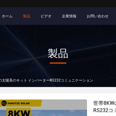
ホーム
製品
ビデオ
企業情報
お問い合わせ
製品
の太陽系のキット インバーターRS232コミュニケーション
世帯8K
RS232