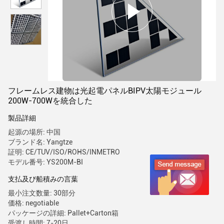
フレームレス建物は光起電パネルBIPV太陽モジュール
200W-700Wを統合した
製品詳細
起源の場所: 中国
ブランド名: Yangtze
証明: CE/TUV/ISO/ROHS/INMETRO
モデル番号: YS200M-BI
支払及び船積みの言葉
最小注文数量: 30部分
価格: negotiable
パッケージの詳細: Pallet+Carton箱
受渡し時間: 7-20日