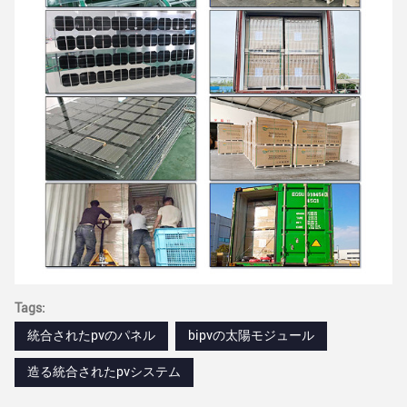
Tags:
統合されたpvのパネル
bipvの太陽モジュール
造る統合されたpvシステム