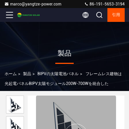
marco@yangtze-power.com
86-191-5653-3194
引用
製品
ホーム
>
製品
>
BIPVの太陽電池パネル
>
フレームレス建物は
光起電パネルBIPV太陽モジュール200W-700Wを統合した