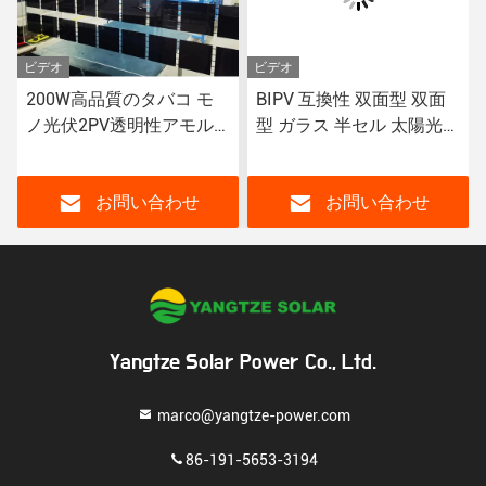
ビデオ
ビデオ
200W高品質のタバコ モ
BIPV 互換性 双面型 双面
ノ光伏2PV透明性アモル
型 ガラス 半セル 太陽光パ
フシリコンダブルガラス
ネル 透明性 10% と 30%
ソーラーパネル
お問い合わせ
お問い合わせ
Yangtze Solar Power Co., Ltd.
marco@yangtze-power.com
86-191-5653-3194