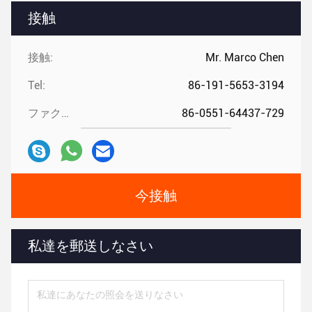
接触
接触:
Mr. Marco Chen
Tel:
86-191-5653-3194
ファクシミリ:
86-0551-64437-729
今接触
私達を郵送しなさい