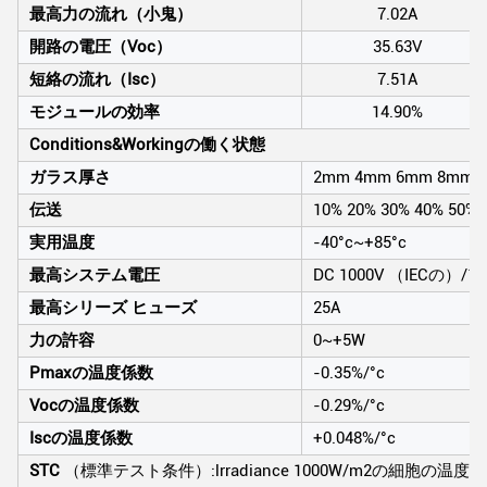
最高力の流れ（小鬼）
7.02A
開路の電圧（Voc）
35.63V
短絡の流れ（Isc）
7.51A
モジュールの効率
14.90%
Conditions&Workingの働く状態
ガラス厚さ
2mm 4mm 6mm 8mm 
伝送
10% 20% 30% 40% 50% 
実用温度
-40°c~+85°c
最高システム電圧
DC 1000V （IECの）/15
最高シリーズ ヒューズ
25A
力の許容
0~+5W
Pmaxの温度係数
-0.35%/°c
Vocの温度係数
-0.29%/°c
Iscの温度係数
+0.048%/°c
STC
（標準テスト条件）:lrradiance 1000W/m2の細胞の温度2