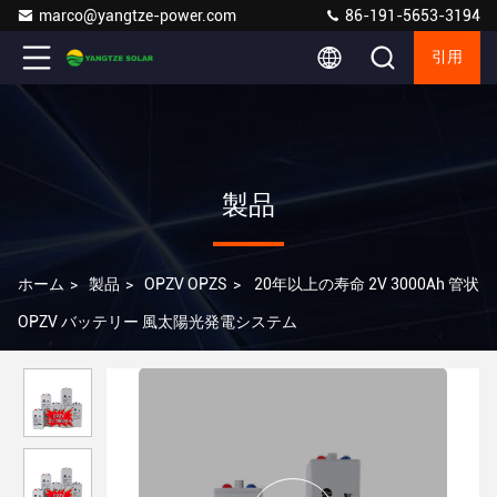
marco@yangtze-power.com
86-191-5653-3194
引用
製品
ホーム
>
製品
>
OPZV OPZS
>
20年以上の寿命 2V 3000Ah 管状
OPZV バッテリー 風太陽光発電システム