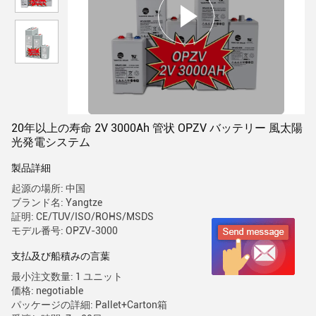
20年以上の寿命 2V 3000Ah 管状 OPZV バッテリー 風太陽
光発電システム
製品詳細
起源の場所: 中国
ブランド名: Yangtze
証明: CE/TUV/ISO/ROHS/MSDS
モデル番号: OPZV-3000
支払及び船積みの言葉
最小注文数量: 1 ユニット
価格: negotiable
パッケージの詳細: Pallet+Carton箱