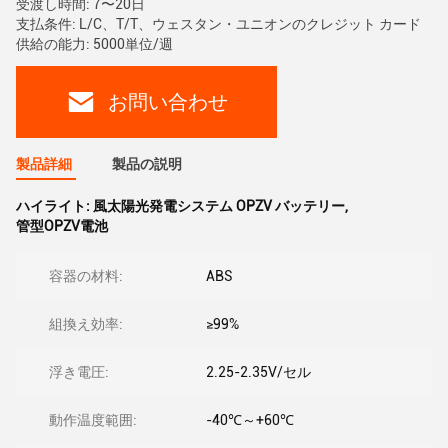
受渡し時間: 7〜20日
支払条件: L/C、T/T、ウェスタン・ユニオンのクレジット カード
供給の能力: 5000単位/週
お問い合わせ
製品詳細
製品の説明
ハイライト:
風太陽光発電システム OPZV バッテリー
,
管型OPZV電池
容器の材料:
ABS
組換え効率:
≥99%
浮き電圧:
2.25-2.35V/セル
動作温度範囲:
-40℃～+60℃