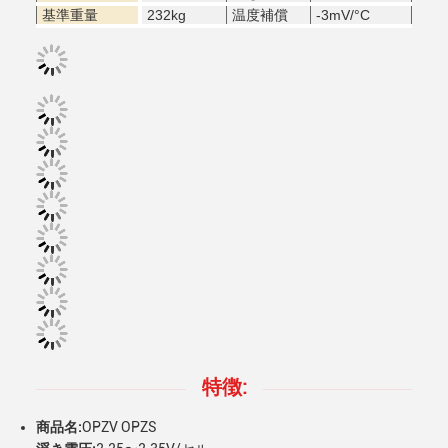
基準重量
232kg
温度補償
-3mV/
°C
特徴:
商品名:
OPZV OPZS