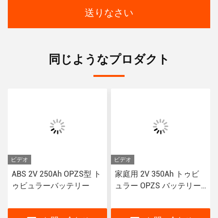
送りなさい
同じようなプロダクト
ビデオ
ビデオ
ABS 2V 250Ah OPZS型 ト
家庭用 2V 350Ah トゥビ
ゥビュラーバッテリー
ュラー OPZS バッテリー
20年以上の寿命