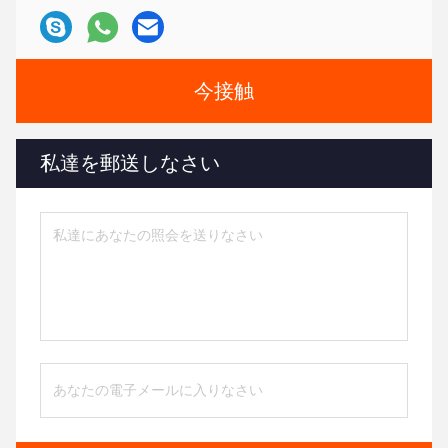
今接触
私達を郵送しなさい