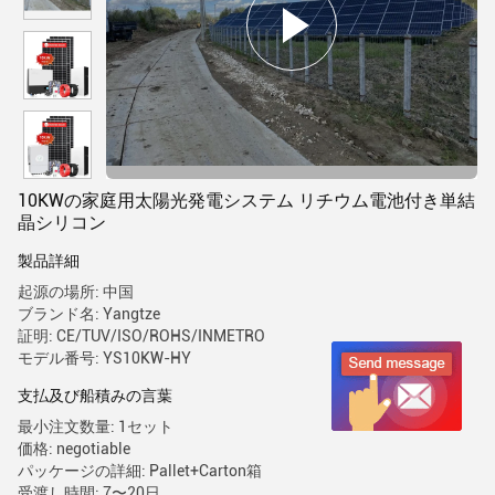
10KWの家庭用太陽光発電システム リチウム電池付き単結
晶シリコン
製品詳細
起源の場所: 中国
ブランド名: Yangtze
証明: CE/TUV/ISO/ROHS/INMETRO
モデル番号: YS10KW-HY
支払及び船積みの言葉
最小注文数量: 1セット
価格: negotiable
パッケージの詳細: Pallet+Carton箱
受渡し時間: 7〜20日