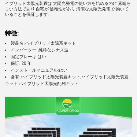
イブリッド太陽光装置は 太陽光発電の使い方を始めるのに 素晴ら
しい方法であり 自宅が 信頼性があり 清潔な太陽光発電で 動いて
いることを保証します.
特徴:
製品名:ハイブリッド太陽系キット
インバーター: 純粋なシナス波
固定ブレーキ:はい
保証: 20 年
インストールマニュアル:はい
含有:ハイブリッド太陽光装置キット,ハイブリッド太陽光装置
キット,ハイブリッド太陽光配列キット