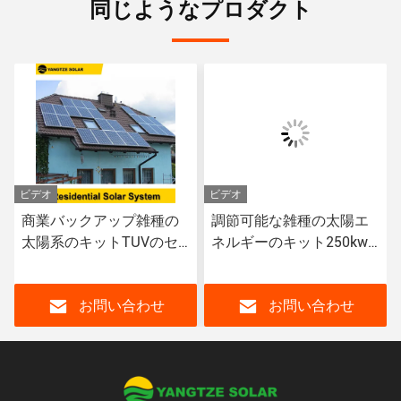
同じようなプロダクト
ビデオ
ビデオ
調節可能な雑種の太陽エ
多結晶性雑種の太陽系の
ネルギーのキット250kw
キット インバーター3段
太陽インバーターODM
階150kw
お問い合わせ
お問い合わせ