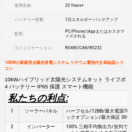
使用生命:
25 Years+
バッテリー容量:
1日エネルギー バックアップ
PC/PhoneのAppまたはカスタマ
監視:
イズされる
コミュニケーション:
RS485/CAN/RS232
10KWの家庭用太陽光発電システム リチウム電池付き単結晶シリ
コン
10kWハイブリッド太陽光システムキット ライフポ
4 バッテリー IP65 保護 スマート機能
私たちの利点:
1
ソーラーパネル
ハーフセル/12BB/最大電源7
ックオプション/最大保証 30年
2
インバーター
100% 三相不均衡出力/並列で