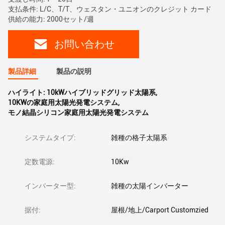
支払条件: L/C、T/T、ウェスタン・ユニオンのクレジット カード
供給の能力: 2000セット/週
お問い合わせ
製品詳細
製品の説明
ハイライト:
10kWハイブリッドグリッド太陽系
,
10KWの家庭用太陽光発電システム
,
モノ結晶シリコン家庭用太陽光発電システム
システムタイプ:
雑種の格子太陽系
定数電源:
10Kw
インバーター型:
雑種の太陽インバーター
据付:
屋根/地上/Carport Customzied