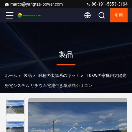
marco@yangtze-power.com
86-191-5653-3194
引用
製品
ホーム
>
製品
>
雑種の太陽系のキット
>
10KWの家庭用太陽光
発電システム リチウム電池付き単結晶シリコン